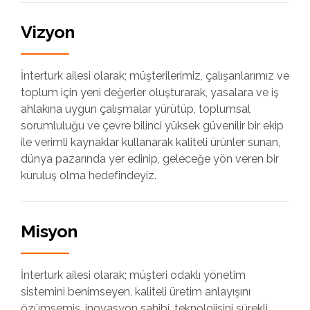
Vizyon
İnterturk ailesi olarak; müşterilerimiz, çalışanlarımız ve
toplum için yeni değerler oluşturarak, yasalara ve iş
ahlakına uygun çalışmalar yürütüp, toplumsal
sorumluluğu ve çevre bilinci yüksek güvenilir bir ekip
ile verimli kaynaklar kullanarak kaliteli ürünler sunan,
dünya pazarında yer edinip, geleceğe yön veren bir
kuruluş olma hedefindeyiz.
Misyon
İnterturk ailesi olarak; müşteri odaklı yönetim
sistemini benimseyen, kaliteli üretim anlayışını
özümsemiş, inovasyon sahibi, teknolojisini sürekli