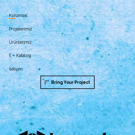
Kurumsal
Projelerimiz
Ürünlerimiz
E – Katalog
İletişim
Bring Your Project