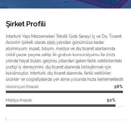
Şirket Profili
İnterturk Yapı Malzemeleri Tekstil Gıda Sanayi İç ve Dış Ticaret
Anonim Şirketi olarak 1995 yılından günümüze kadar
alüminyum, inşaat, bilişim, medya ve dış ticaret alanlarında
ciddi pazar payına sahip iki grubun konsorsiyumu ile 2021
yılında hayat bulan, geçmiş yıllardan gelen farklı sektörlerdeki
yurtiçi iş deneyimini, dış ticaret alanında birleştirmek için
kurulmuştur. İnterturk; dış ticaret alanında, farklı sektörler,
ürünler ve coğrafyalarda yer alma yolunda hızla ilerlemektedir.
98%
Alüminyum İhracatı
92%
Mobilya İhracatı
4%