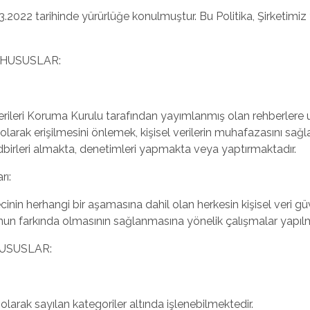
3.2022 tarihinde yürürlüğe konulmuştur. Bu Politika, Şirketimiz
 HUSUSLAR:
rileri Koruma Kurulu tarafından yayımlanmış olan rehberlere uyg
rı olarak erişilmesini önlemek, kişisel verilerin muhafazasını 
tedbirleri almakta, denetimleri yapmakta veya yaptırmaktadır.
rı:
cinin herhangi bir aşamasına dahil olan herkesin kişisel veri güv
nun farkında olmasının sağlanmasına yönelik çalışmalar yapılm
HUSUSLAR:
 olarak sayılan kategoriler altında işlenebilmektedir.