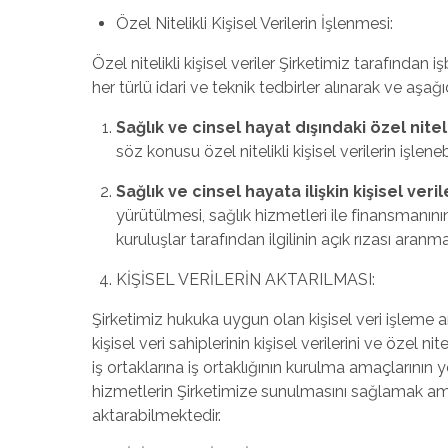
Özel Nitelikli Kişisel Verilerin İşlenmesi:
Özel nitelikli kişisel veriler Şirketimiz tarafından
her türlü idari ve teknik tedbirler alınarak ve aşağı
Sağlık ve cinsel hayat dışındaki özel niteli
söz konusu özel nitelikli kişisel verilerin işleneb
Sağlık ve cinsel hayata ilişkin kişisel veril
yürütülmesi, sağlık hizmetleri ile finansmanın
kuruluşlar tarafından ilgilinin açık rızası aranma
KİŞİSEL VERİLERİN AKTARILMASI:
Şirketimiz hukuka uygun olan kişisel veri işleme
kişisel veri sahiplerinin kişisel verilerini ve özel n
iş ortaklarına iş ortaklığının kurulma amaçlarının y
hizmetlerin Şirketimize sunulmasını sağlamak amac
aktarabilmektedir.