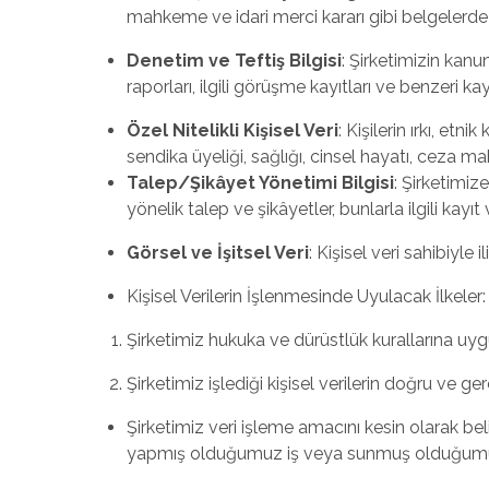
mahkeme ve idari merci kararı gibi belgelerde 
Denetim ve Teftiş Bilgisi
: Şirketimizin kanu
raporları, ilgili görüşme kayıtları ve benzeri kay
Özel Nitelikli Kişisel Veri
: Kişilerin ırkı, etn
sendika üyeliği, sağlığı, cinsel hayatı, ceza mah
Talep/Şikâyet Yönetimi Bilgisi
: Şirketimize
yönelik talep ve şikâyetler, bunlarla ilgili kayıt
Görsel ve İşitsel Veri
: Kişisel veri sahibiyle 
Kişisel Verilerin İşlenmesinde Uyulacak İlkeler:
Şirketimiz hukuka ve dürüstlük kurallarına uygun
Şirketimiz işlediği kişisel verilerin doğru ve g
Şirketimiz veri işleme amacını kesin olarak beli
yapmış olduğumuz iş veya sunmuş olduğumuz hi