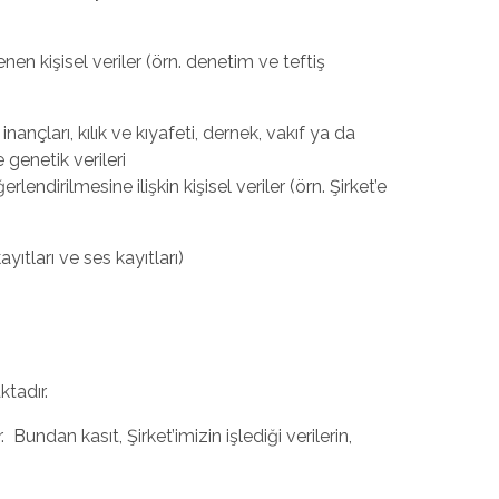
nen kişisel veriler (örn. denetim ve teftiş
 inançları, kılık ve kıyafeti, dernek, vakıf ya da
 genetik verileri
endirilmesine ilişkin kişisel veriler (örn. Şirket’e
ayıtları ve ses kayıtları)
ktadır.
undan kasıt, Şirket’imizin işlediği verilerin,