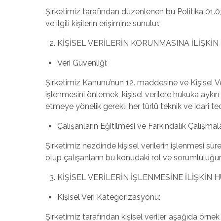
Şirketimiz tarafından düzenlenen bu Politika 01.0
ve ilgili kişilerin erişimine sunulur.
KİŞİSEL VERİLERİN KORUNMASINA İLİŞKİN
Veri Güvenliği:
Şirketimiz Kanunu’nun 12. maddesine ve Kişisel Ve
işlenmesini önlemek, kişisel verilere hukuka aykı
etmeye yönelik gerekli her türlü teknik ve idari 
Çalışanların Eğitilmesi ve Farkındalık Çalışmala
Şirketimiz nezdinde kişisel verilerin işlenmesi süre
olup çalışanların bu konudaki rol ve sorumluluğu
KİŞİSEL VERİLERİN İŞLENMESİNE İLİŞKİN 
Kişisel Veri Kategorizasyonu:
Şirketimiz tarafından kişisel veriler, aşağıda örnek