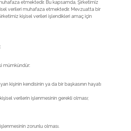
adar muhafaza etmektedir. Bu kapsamda, Şirketimiz
kişisel verileri muhafaza etmektedir. Mevzuatta bir
timiz kişisel verileri işlendikleri amaç için
:
nmesi mümkündür:
an kişinin kendisinin ya da bir başkasının hayatı
şisel verilerin işlenmesinin gerekli olması;
 işlenmesinin zorunlu olması.