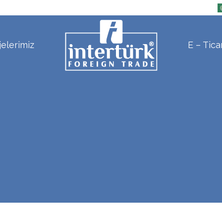
jelerimiz
E – Tica