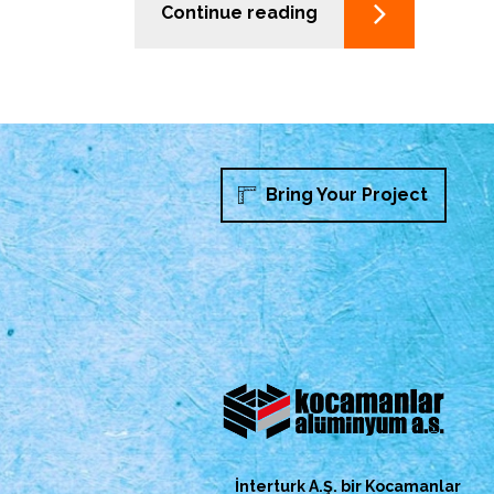
Continue reading
Bring Your Project
İnterturk A.Ş. bir Kocamanlar