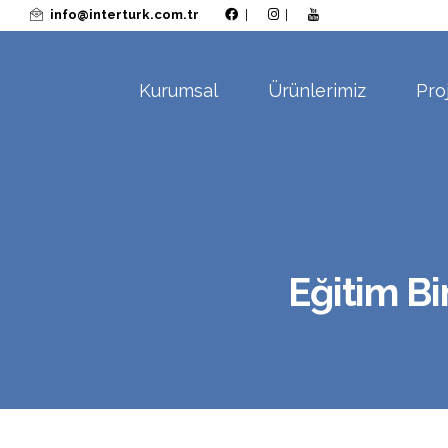
info@interturk.com.tr
|
|
Kurumsal
Ürünlerimiz
Pro
Eğitim Bi