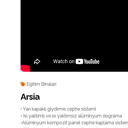
Eğitim Binaları
Arsia
• Yarı kapaklı giydirme cephe sistemi
• Isı yalıtımlı ve ısı yalıtımsız alüminyum doğrama
•Alüminyum kompozit panel cephe kaplama sistem