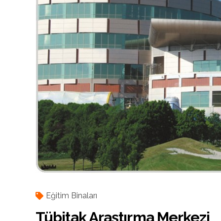
Eğitim Binaları
Tübitak Araştırma Merkezi