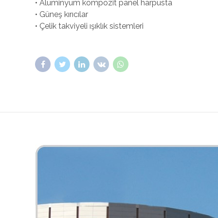
• Alüminyum kompozit panel harpusta
• Güneş kırıcılar
• Çelik takviyeli ışıklık sistemleri