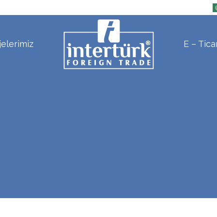
jelerimiz
E – Tica