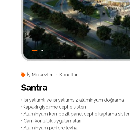
İş Merkezleri
Konutlar
Santra
• Isı yalıtımlı ve ısı yalıtımsız alüminyum doğrama
•Kapaklı giydirme cephe sistemi
• Alüminyum kompozit panel cephe kaplama siste
• Cam korkuluk uygulamaları
• Alüminyum perfore levha