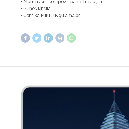
• Alüminyum kompozit panel harpuşta
• Güneş kırıcılar
• Cam korkuluk uygulamaları