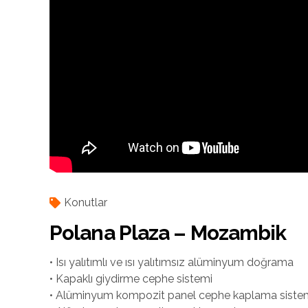
Konutlar
Polana Plaza – Mozambik
• Isı yalıtımlı ve ısı yalıtımsız alüminyum doğrama
• Kapaklı giydirme cephe sistemi
• Alüminyum kompozit panel cephe kaplama siste