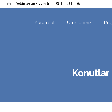
info@interturk.com.tr
|
|
Kurumsal
Ürünlerimiz
Pro
Konutlar